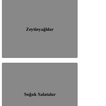
Zeytinyağlılar
Soğuk Salatalar