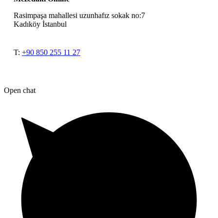
Rasimpaşa mahallesi uzunhafız sokak no:7
Kadıköy İstanbul
T:
+90 850 255 11 27
Open chat