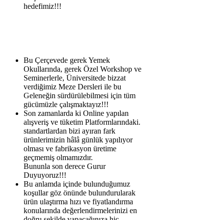
hedefimiz!!!
Bu Çerçevede gerek Yemek
Okullarında, gerek Özel Workshop ve
Seminerlerle, Üniversitede bizzat
verdiğimiz Meze Dersleri ile bu
Geleneğin sürdürülebilmesi için tüm
gücümüzle çalışmaktayız!!!
Son zamanlarda ki Online yapılan
alışveriş ve tüketim Platformlarındaki.
standartlardan bizi ayıran fark
ürünlerimizin hâlâ günlük yapılıyor
olması ve fabrikasyon üretime
geçmemiş olmamızdır.
Bununla son derece Gurur
Duyuyoruz!!!
Bu anlamda içinde bulunduğumuz
koşullar göz önünde bulundurularak
ürün ulaştırma hızı ve fiyatlandırma
konularında değerlendirmelerinizi en
doğru şekilde yapacağınıza hiç