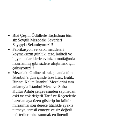
Bizi Çeşitli Ödüllerle Taçladıran tüm
siz Sevgili Mezedaki Severleri
Saygıyla Selamlıyoruz!!!
Fabrikasyon ve katkı maddeleri
koymaksızın günlük, taze, kaliteli ve
hijyen tedariklerle evinizin mutfağında
hazırlanmış gibi sizlere ulaştırmak için
çalışıyoruz!!!
Mezedaki Online olarak şu anda tüm
İstanbul’a gün içinde taze Lüx, Butik,
Birinci Kalite İstanbul Mezelerini tam
anlamıyla İstanbul Meze ve Sofra
Kültür Adabı çerçevesinden sapmadan,
eski ve çok değerli Tarif ve Reçetelerle
hazırlamaya özen gösterip bu kültür
mirasımızı son derece titizlikle ayakta
tutmaya, temsil etmeye ve siz değerli
müşterilerimize sunmak en önemli