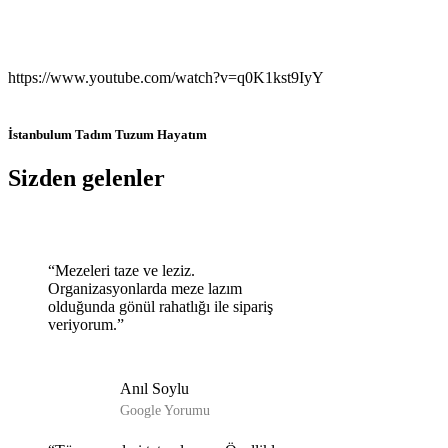
https://www.youtube.com/watch?v=q0K1kst9IyY
İstanbulum Tadım Tuzum Hayatım
Sizden gelenler
“Mezeleri taze ve leziz.
Organizasyonlarda meze lazım
olduğunda gönül rahatlığı ile sipariş
veriyorum.”
Anıl Soylu
Google Yorumu