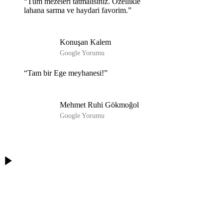
“Tüm mezeleri tatmalısınız. Özellikle
lahana sarma ve haydari favorim.”
Konuşan Kalem
Google Yorumu
“Tam bir Ege meyhanesi!”
Mehmet Ruhi Gökmoğol
Google Yorumu
Play
Video