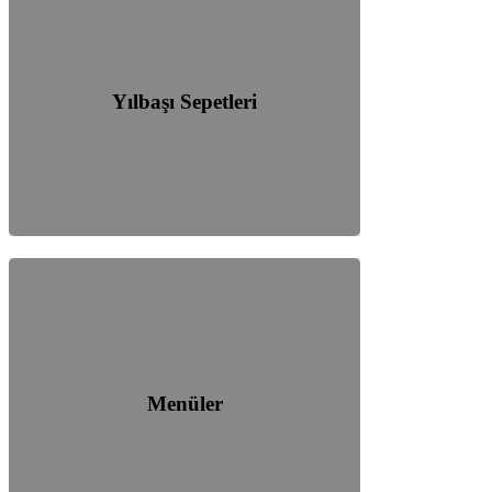
Yılbaşı Sepetleri
Menüler