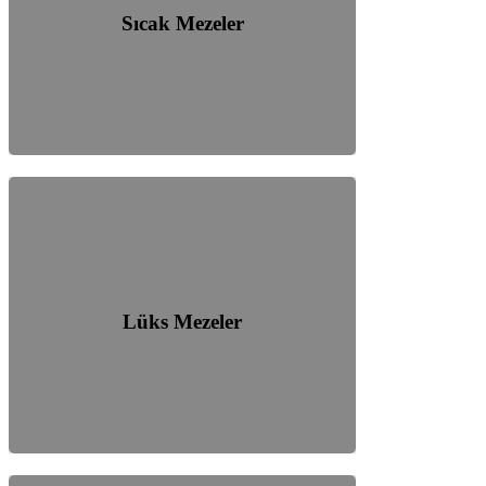
Sıcak Mezeler
Lüks Mezeler